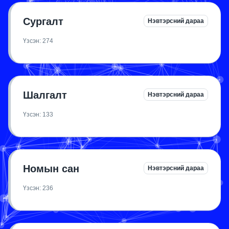
Сургалт
Нэвтэрсний дараа
Үзсэн:
274
Шалгалт
Нэвтэрсний дараа
Үзсэн:
133
Номын сан
Нэвтэрсний дараа
Үзсэн:
236