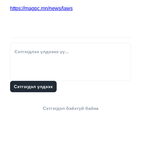
https://magpc.mn/news/laws
Сэтгэгдэл үлдээх
Сэтгэгдэл байхгүй байна
Хайх